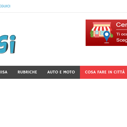
EGUICI
Il Blog Di Lancusi
NISA
RUBRICHE
AUTO E MOTO
COSA FARE IN CITTÀ