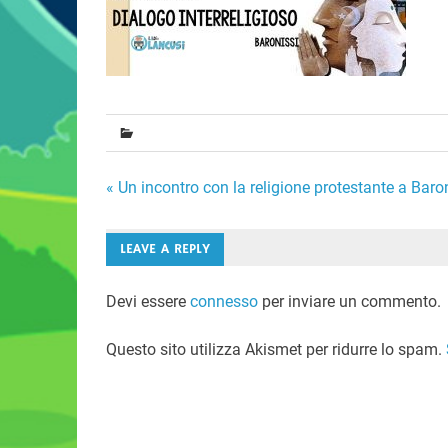
Navigazione
« Un incontro con la religione protestante a Baron
articoli
LEAVE A REPLY
Devi essere
connesso
per inviare un commento.
Questo sito utilizza Akismet per ridurre lo spam.