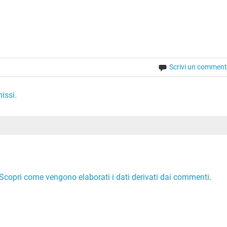
Scrivi un commen
issi.
Scopri come vengono elaborati i dati derivati dai commenti
.