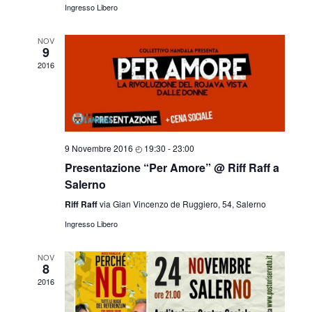
Ingresso Libero
NOV
9
2016
9 Novembre 2016 ◴ 19:30
-
23:00
Presentazione “Per Amore” @ Riff Raff a
Salerno
Riff Raff
via Gian Vincenzo de Ruggiero, 54, Salerno
Ingresso Libero
NOV
8
2016