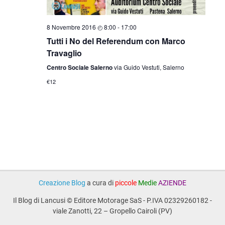
8 Novembre 2016 ◴ 8:00
-
17:00
Tutti i No del Referendum con Marco
Travaglio
Centro Sociale Salerno
via Guido Vestuti, Salerno
€12
Creazione Blog
a cura di
piccole
Medie
AZIENDE
Il Blog di Lancusi © Editore Motorage SaS - P.IVA 02329260182 -
viale Zanotti, 22 – Gropello Cairoli (PV)