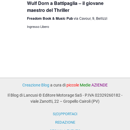
Wulf Dorn a Battipaglia – il giovane
maestro del Thriller
Freadom Book & Music Pub
via Cavour, 9, Bellizzi
Ingresso Libero
Creazione Blog
a cura di
piccole
Medie
AZIENDE
Il Blog di Lancusi © Editore Motorage SaS - P.IVA 02329260182 -
viale Zanotti, 22 – Gropello Cairoli (PV)
S(O)PPORTACI
REDAZIONE