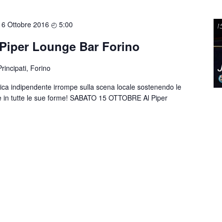
16 Ottobre 2016 ◴ 5:00
Piper Lounge Bar Forino
rincipati, Forino
ca indipendente irrompe sulla scena locale sostenendo le
'arte in tutte le sue forme! SABATO 15 OTTOBRE Al Piper