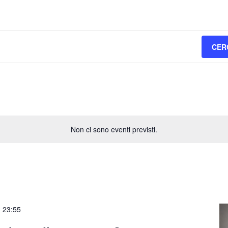
CER
Non ci sono eventi previsti.
-
23:55