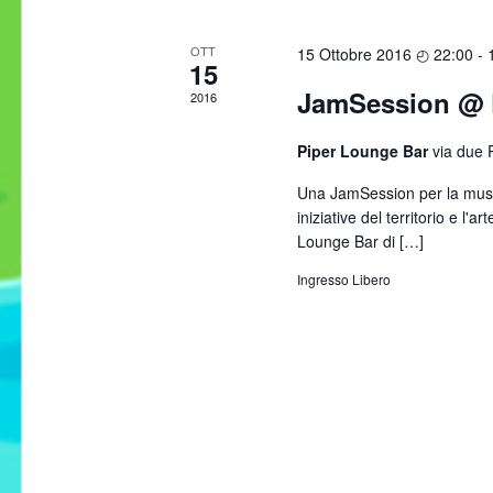
OTT
15 Ottobre 2016 ◴ 22:00
-
15
JamSession @ 
2016
Piper Lounge Bar
via due P
Una JamSession per la musi
iniziative del territorio e l
Lounge Bar di […]
Ingresso Libero