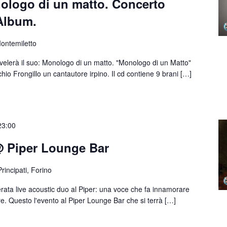
ologo di un matto. Concerto
Album.
ontemiletto
svelerà il suo: Monologo di un matto. "Monologo di un Matto"
hio Frongillo un cantautore irpino. Il cd contiene 9 brani […]
23:00
 Piper Lounge Bar
rincipati, Forino
ata live acoustic duo al Piper: una voce che fa innamorare
e. Questo l'evento al Piper Lounge Bar che si terrà […]