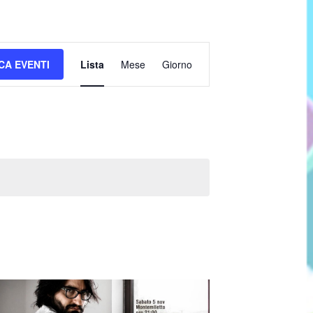
Evento
CA EVENTI
Lista
Mese
Giorno
Viste
Navigazione