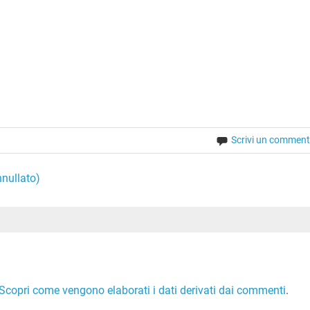
Scrivi un commen
nullato)
Scopri come vengono elaborati i dati derivati dai commenti
.