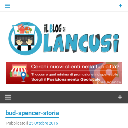
Skip
to
content
Il Blog Di
Lancusi
bud-spencer-storia
Pubblicato il
25 Ottobre 2016