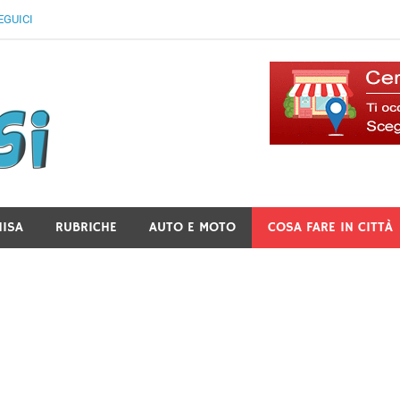
EGUICI
Il Blog Di Lancusi
NISA
RUBRICHE
AUTO E MOTO
COSA FARE IN CITTÀ