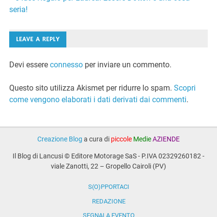
Navigazione
seria!
articoli
LEAVE A REPLY
Devi essere
connesso
per inviare un commento.
Questo sito utilizza Akismet per ridurre lo spam.
Scopri
come vengono elaborati i dati derivati dai commenti
.
Creazione Blog
a cura di
piccole
Medie
AZIENDE
Il Blog di Lancusi © Editore Motorage SaS - P.IVA 02329260182 -
viale Zanotti, 22 – Gropello Cairoli (PV)
S(O)PPORTACI
REDAZIONE
SEGNALA EVENTO