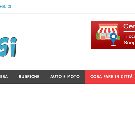
EGUICI
Il Blog Di Lancusi
NISA
RUBRICHE
AUTO E MOTO
COSA FARE IN CITTÀ