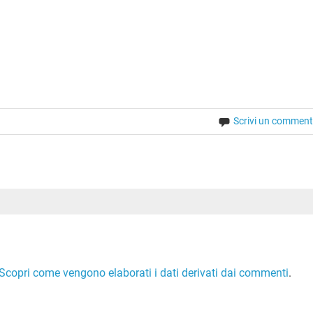
Scrivi un commen
Scopri come vengono elaborati i dati derivati dai commenti
.