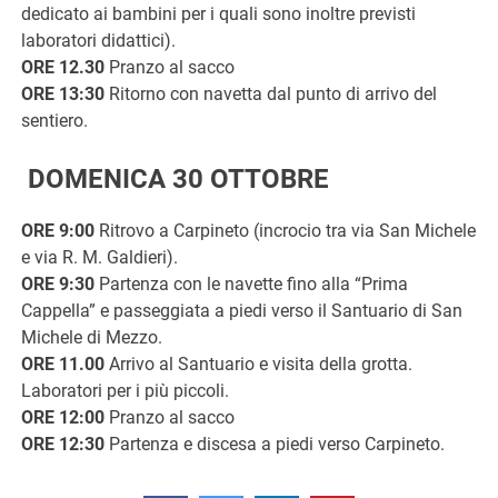
dedicato ai bambini per i quali sono inoltre previsti
laboratori didattici).
ORE 12.30
Pranzo al sacco
ORE 13:30
Ritorno con navetta dal punto di arrivo del
sentiero.
DOMENICA 30 OTTOBRE
ORE 9:00
Ritrovo a Carpineto (incrocio tra via San Michele
e via R. M. Galdieri).
ORE 9:30
Partenza con le navette fino alla “Prima
Cappella” e passeggiata a piedi verso il Santuario di San
Michele di Mezzo.
ORE 11.00
Arrivo al Santuario e visita della grotta.
Laboratori per i più piccoli.
ORE 12:00
Pranzo al sacco
ORE 12:30
Partenza e discesa a piedi verso Carpineto.