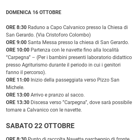
DOMENICA 16 OTTOBRE
ORE 8:30
Raduno a Capo Calvanico presso la Chiesa di
San Gerardo. (Via Cristoforo Colombo)
ORE 9:00
Santa Messa presso la chiesa di San Gerardo.
ORE 10:00
Partenza con le navette fino alla località
“Carpegna” – (Per i bambini presenti laboratorio didattico
presso Agriturismo durante il periodo in cui i genitori
fanno il percorso).
ORE 11:00
Inizio della passeggiata verso Pizzo San
Michele.
ORE 13:00
Arrivo e pranzo al sacco.
ORE 13:30
Discesa verso ”Carpegna”, dove sarà possibile
tornare a Calvanico con le navette.
SABATO 22 OTTOBRE
ORE 8:30
Punto di raccolta Navetta parcheggio di fronte