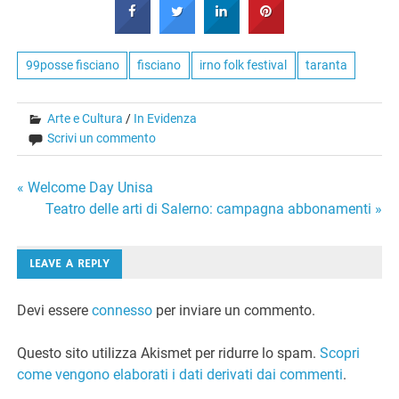
99posse fisciano
fisciano
irno folk festival
taranta
Arte e Cultura
/
In Evidenza
Scrivi un commento
Navigazione
« Welcome Day Unisa
Teatro delle arti di Salerno: campagna abbonamenti »
articoli
LEAVE A REPLY
Devi essere
connesso
per inviare un commento.
Questo sito utilizza Akismet per ridurre lo spam.
Scopri
come vengono elaborati i dati derivati dai commenti
.