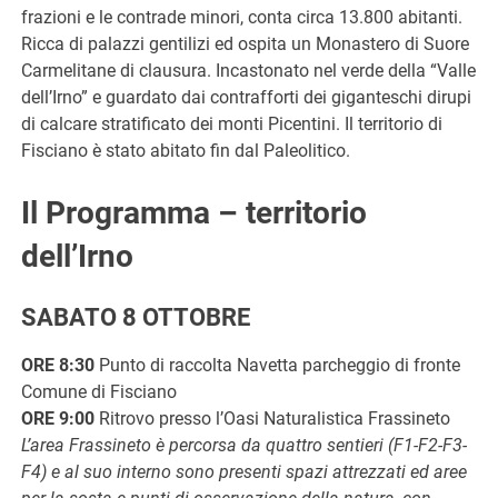
frazioni e le contrade minori, conta circa 13.800 abitanti.
Ricca di palazzi gentilizi ed ospita un Monastero di Suore
Carmelitane di clausura. Incastonato nel verde della “Valle
dell’Irno” e guardato dai contrafforti dei giganteschi dirupi
di calcare stratificato dei monti Picentini. Il territorio di
Fisciano è stato abitato fin dal Paleolitico.
Il Programma – territorio
dell’Irno
SABATO 8 OTTOBRE
ORE 8:30
Punto di raccolta Navetta parcheggio di fronte
Comune di Fisciano
ORE 9:00
Ritrovo presso l’Oasi Naturalistica Frassineto
L’area Frassineto è percorsa da quattro sentieri (F1-F2-F3-
F4) e al suo interno sono presenti spazi attrezzati ed aree