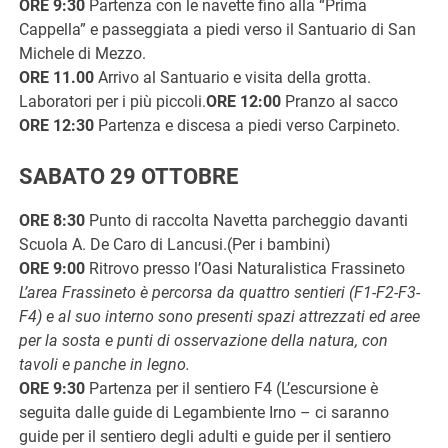
ORE 9:30
Partenza con le navette fino alla “Prima
Cappella” e passeggiata a piedi verso il Santuario di San
Michele di Mezzo.
ORE 11.00
Arrivo al Santuario e visita della grotta.
Laboratori per i più piccoli.
ORE 12:00
Pranzo al sacco
ORE 12:30
Partenza e discesa a piedi verso Carpineto.
SABATO 29 OTTOBRE
ORE 8:30
Punto di raccolta Navetta parcheggio davanti
Scuola A. De Caro di Lancusi.(Per i bambini)
ORE 9:00
Ritrovo presso l’Oasi Naturalistica Frassineto
L’area Frassineto è percorsa da quattro sentieri (F1-F2-F3-
F4) e al suo interno sono presenti spazi attrezzati ed aree
per la sosta e punti di osservazione della natura, con
tavoli e panche in legno.
ORE 9:30
Partenza per il sentiero F4 (L’escursione è
seguita dalle guide di Legambiente Irno – ci saranno
guide per il sentiero degli adulti e guide per il sentiero