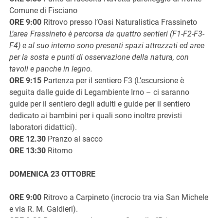
Comune di Fisciano
ORE 9:00
Ritrovo presso l’Oasi Naturalistica Frassineto
L’area Frassineto è percorsa da quattro sentieri (F1-F2-F3-
F4) e al suo interno sono presenti spazi attrezzati ed aree
per la sosta e punti di osservazione della natura, con
tavoli e panche in legno.
ORE 9:15
Partenza per il sentiero F3 (L’escursione è
seguita dalle guide di Legambiente Irno – ci saranno
guide per il sentiero degli adulti e guide per il sentiero
dedicato ai bambini per i quali sono inoltre previsti
laboratori didattici).
ORE 12.30
Pranzo al sacco
ORE 13:30
Ritorno
DOMENICA 23 OTTOBRE
ORE 9:00
Ritrovo a Carpineto (incrocio tra via San Michele
e via R. M. Galdieri).