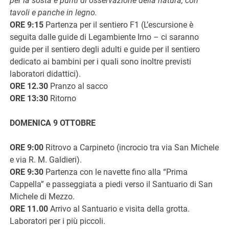
per la sosta e punti di osservazione della natura, con
tavoli e panche in legno.
ORE 9:15
Partenza per il sentiero F1 (L’escursione è
seguita dalle guide di Legambiente Irno – ci saranno
guide per il sentiero degli adulti e guide per il sentiero
dedicato ai bambini per i quali sono inoltre previsti
laboratori didattici).
ORE 12.30
Pranzo al sacco
ORE 13:30
Ritorno
DOMENICA 9 OTTOBRE
ORE 9:00
Ritrovo a Carpineto (incrocio tra via San Michele
e via R. M. Galdieri).
ORE 9:30
Partenza con le navette fino alla “Prima
Cappella” e passeggiata a piedi verso il Santuario di San
Michele di Mezzo.
ORE 11.00
Arrivo al Santuario e visita della grotta.
Laboratori per i più piccoli.