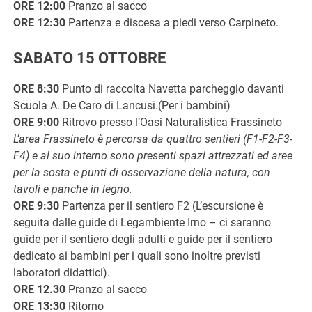
ORE 12:00
Pranzo al sacco
ORE 12:30
Partenza e discesa a piedi verso Carpineto.
SABATO 15 OTTOBRE
ORE 8:30
Punto di raccolta Navetta parcheggio davanti
Scuola A. De Caro di Lancusi.(Per i bambini)
ORE 9:00
Ritrovo presso l’Oasi Naturalistica Frassineto
L’area Frassineto è percorsa da quattro sentieri (F1-F2-F3-
F4) e al suo interno sono presenti spazi attrezzati ed aree
per la sosta e punti di osservazione della natura, con
tavoli e panche in legno.
ORE 9:30
Partenza per il sentiero F2 (L’escursione è
seguita dalle guide di Legambiente Irno – ci saranno
guide per il sentiero degli adulti e guide per il sentiero
dedicato ai bambini per i quali sono inoltre previsti
laboratori didattici).
ORE 12.30
Pranzo al sacco
ORE 13:30
Ritorno