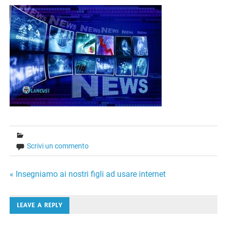
Scrivi un commento
Navigazione
« Insegniamo ai nostri figli ad usare internet
articoli
LEAVE A REPLY