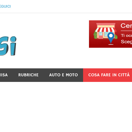
EGUICI
Il Blog Di Lancusi
NISA
RUBRICHE
AUTO E MOTO
COSA FARE IN CITTÀ