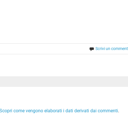
Scrivi un commen
Scopri come vengono elaborati i dati derivati dai commenti
.