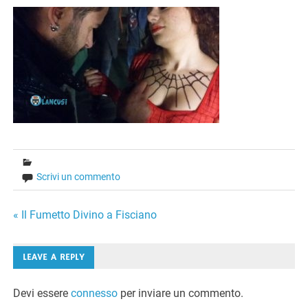
Scrivi un commento
Navigazione
« Il Fumetto Divino a Fisciano
articoli
LEAVE A REPLY
Devi essere
connesso
per inviare un commento.