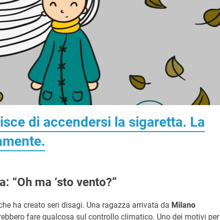
isce di accendersi la sigaretta. La
tamente.
: “Oh ma ‘sto vento?”
che ha creato seri disagi. Una ragazza arrivata da
Milano
ebbero fare qualcosa sul controllo climatico. Uno dei motivi per