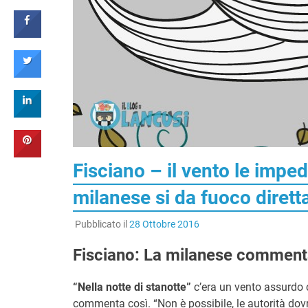
Fisciano – il vento le imped
milanese si da fuoco diret
Pubblicato il
28 Ottobre 2016
Fisciano: La milanese commenta
“Nella notte di stanotte”
c’era un vento assurdo 
commenta così. “Non è possibile, le autorità dovr