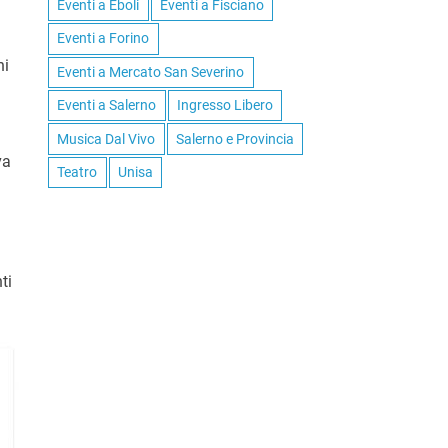
Eventi a Eboli
Eventi a Fisciano
Eventi a Forino
ni
Eventi a Mercato San Severino
Eventi a Salerno
Ingresso Libero
Musica Dal Vivo
Salerno e Provincia
va
Teatro
Unisa
ti