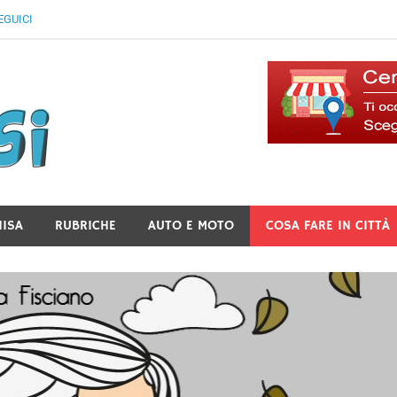
EGUICI
Il Blog Di Lancusi
NISA
RUBRICHE
AUTO E MOTO
COSA FARE IN CITTÀ