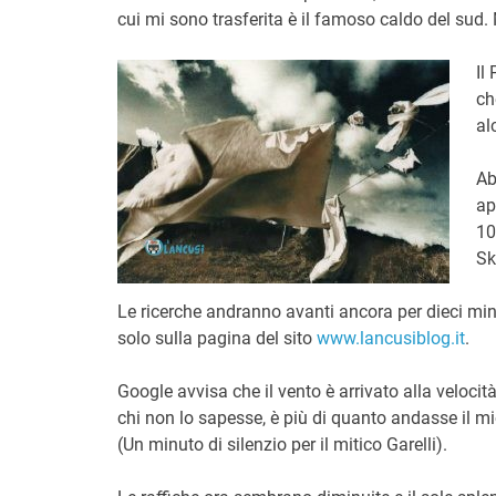
cui mi sono trasferita è il famoso caldo del sud
Il
ch
al
Ab
ap
10
Sk
Le ricerche andranno avanti ancora per dieci mi
solo sulla pagina del sito
www.lancusiblog.it
.
Google avvisa che il vento è arrivato alla velocit
chi non lo sapesse, è più di quanto andasse il mi
(Un minuto di silenzio per il mitico Garelli).