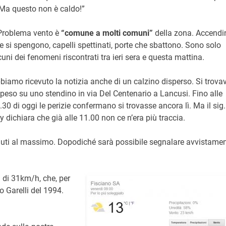
. Ma questo non è caldo!”
 Problema vento è
“comune a molti comuni”
della zona. Accendi
e si spengono, capelli spettinati, porte che sbattono. Sono solo
cuni dei fenomeni riscontrati tra ieri sera e questa mattina.
biamo ricevuto la notizia anche di un calzino disperso. Si trova
peso su uno stendino in via Del Centenario a Lancusi. Fino alle
.30 di oggi le perizie confermano si trovasse ancora lì. Ma il sig.
y dichiara che già alle 11.00 non ce n’era più traccia.
nuti al massimo. Dopodiché sarà possibile segnalare avvistamen
à di 31km/h, che, per
o Garelli del 1994.