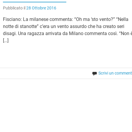
Pubblicato il
28 Ottobre 2016
Fisciano: La milanese commenta: “Oh ma ‘sto vento?” “Nella
notte di stanotte” c’era un vento assurdo che ha creato seri
disagi. Una ragazza arrivata da Milano commenta così. “Non 
[…]
Scrivi un commen