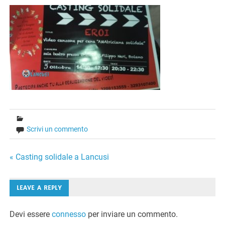
Scrivi un commento
Navigazione
« Casting solidale a Lancusi
articoli
LEAVE A REPLY
Devi essere
connesso
per inviare un commento.