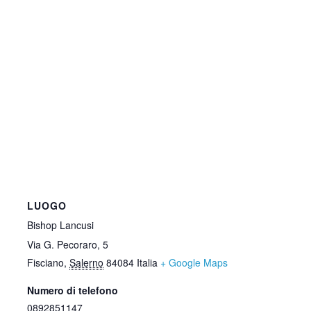
LUOGO
Bishop Lancusi
Via G. Pecoraro, 5
Fisciano
,
Salerno
84084
Italia
+ Google Maps
Numero di telefono
0892851147