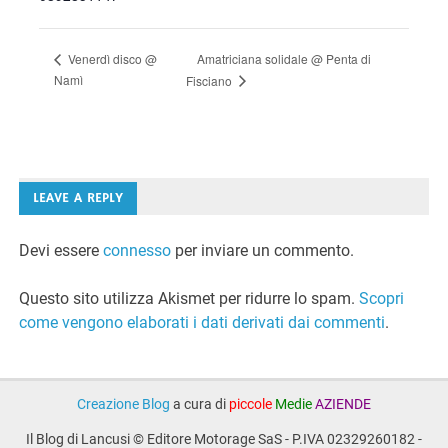
Amatriciana solidale @ Penta di
Venerdì disco @
Namì
Fisciano
LEAVE A REPLY
Devi essere
connesso
per inviare un commento.
Questo sito utilizza Akismet per ridurre lo spam.
Scopri
come vengono elaborati i dati derivati dai commenti
.
Creazione Blog
a cura di
piccole
Medie
AZIENDE
Il Blog di Lancusi © Editore Motorage SaS - P.IVA 02329260182 -