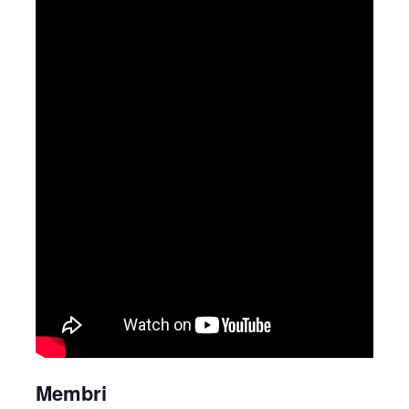
Membri