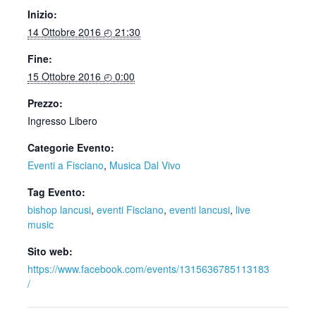
Inizio:
14 Ottobre 2016 ◴ 21:30
Fine:
15 Ottobre 2016 ◴ 0:00
Prezzo:
Ingresso Libero
Categorie Evento:
Eventi a Fisciano
,
Musica Dal Vivo
Tag Evento:
bishop lancusi
,
eventi Fisciano
,
eventi lancusi
,
live
music
Sito web:
https://www.facebook.com/events/1315636785113183
/