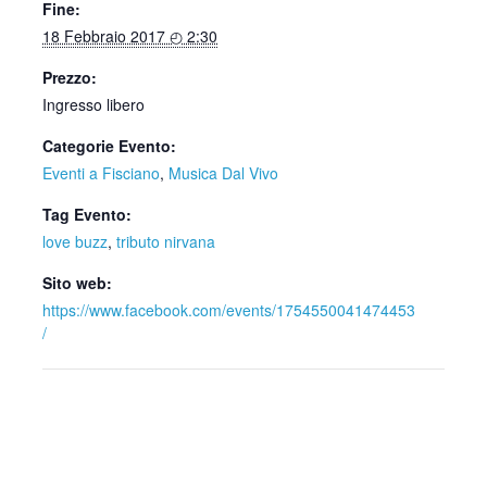
Fine:
18 Febbraio 2017 ◴ 2:30
Prezzo:
Ingresso libero
Categorie Evento:
Eventi a Fisciano
,
Musica Dal Vivo
Tag Evento:
love buzz
,
tributo nirvana
Sito web:
https://www.facebook.com/events/1754550041474453
/