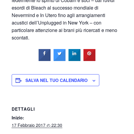
fedelmente lo spirito di Cobain e soci – dai ruvidi
esordi di Bleach al successo mondiale di
Nevermind e In Utero fino agli arrangiamenti
acustici dell’Unplugged in New York – con
particolare attenzione ai brani più ricercati e meno
scontati.
SALVA NEL TUO CALENDARIO
DETTAGLI
Inizio:
17 Febbraio 2017 ◴ 22:30