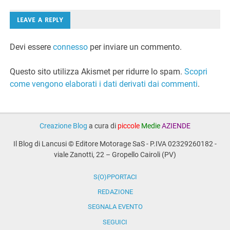
LEAVE A REPLY
Devi essere
connesso
per inviare un commento.
Questo sito utilizza Akismet per ridurre lo spam.
Scopri
come vengono elaborati i dati derivati dai commenti
.
Creazione Blog
a cura di
piccole
Medie
AZIENDE
Il Blog di Lancusi © Editore Motorage SaS - P.IVA 02329260182 -
viale Zanotti, 22 – Gropello Cairoli (PV)
S(O)PPORTACI
REDAZIONE
SEGNALA EVENTO
SEGUICI