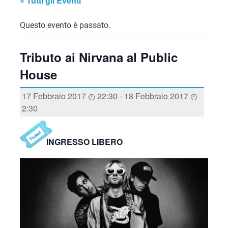
« Tutti gli Eventi
Questo evento è passato.
Tributo ai Nirvana al Public
House
17 Febbraio 2017 ◴ 22:30
-
18 Febbraio 2017 ◴
2:30
INGRESSO LIBERO