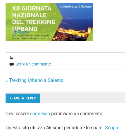
Scrivi un commento
Navigazione
« Trekking Urbano a Salerno
articoli
LEAVE A REPLY
Devi essere
connesso
per inviare un commento.
Questo sito utilizza Akismet per ridurre lo spam.
Scopri