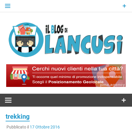
Skip
to
content
Il Blog Di
Lancusi
trekking
Pubblicato il
17 Ottobre 2016