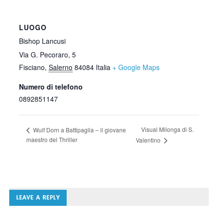
LUOGO
Bishop Lancusi
Via G. Pecoraro, 5
Fisciano
,
Salerno
84084
Italia
+ Google Maps
Numero di telefono
0892851147
Visual Milonga di S.
Wulf Dorn a Battipaglia – il giovane
maestro del Thriller
Valentino
LEAVE A REPLY