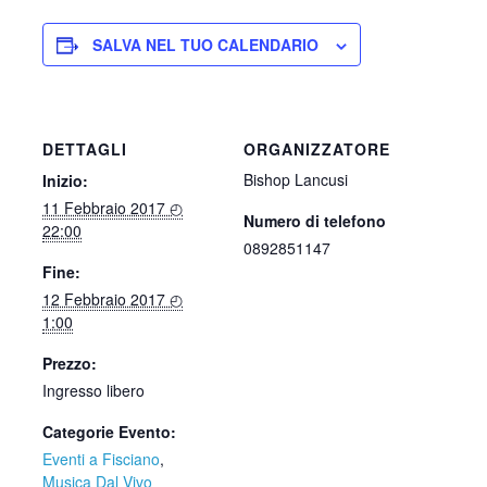
SALVA NEL TUO CALENDARIO
DETTAGLI
ORGANIZZATORE
Bishop Lancusi
Inizio:
11 Febbraio 2017 ◴
Numero di telefono
22:00
0892851147
Fine:
12 Febbraio 2017 ◴
1:00
Prezzo:
Ingresso libero
Categorie Evento:
Eventi a Fisciano
,
Musica Dal Vivo