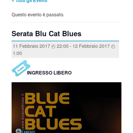
« Tutti gli Eventi
Questo evento è passato.
Serata Blu Cat Blues
11 Febbraio 2017 ◴ 22:00
-
12 Febbraio 2017 ◴
1:00
INGRESSO LIBERO