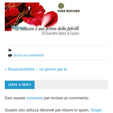
Scrivi un commento
Navigazione
« RinascentiArtis – un giorno per te
articoli
LEAVE A REPLY
Devi essere
connesso
per inviare un commento.
Questo sito utilizza Akismet per ridurre lo spam.
Scopri