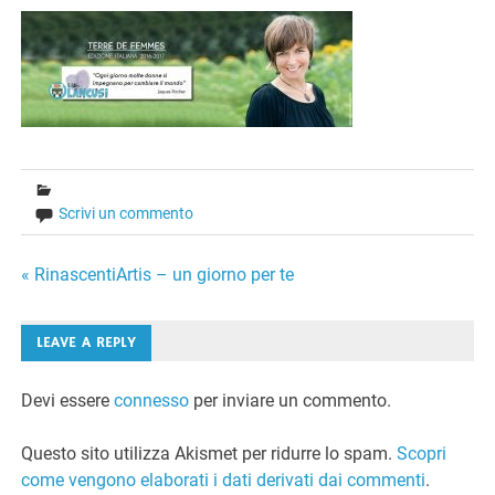
Scrivi un commento
Navigazione
« RinascentiArtis – un giorno per te
articoli
LEAVE A REPLY
Devi essere
connesso
per inviare un commento.
Questo sito utilizza Akismet per ridurre lo spam.
Scopri
come vengono elaborati i dati derivati dai commenti
.