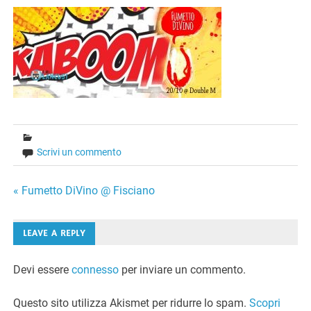
Scrivi un commento
Navigazione
« Fumetto DiVino @ Fisciano
articoli
LEAVE A REPLY
Devi essere
connesso
per inviare un commento.
Questo sito utilizza Akismet per ridurre lo spam.
Scopri