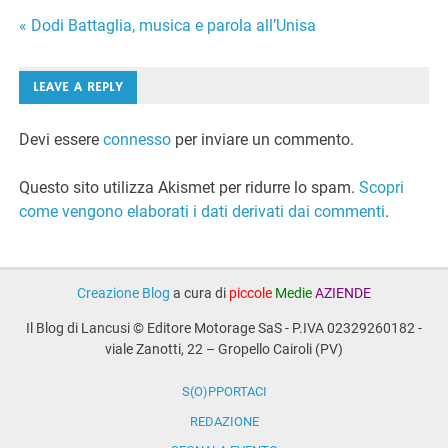
Navigazione
« Dodi Battaglia, musica e parola all’Unisa
articoli
LEAVE A REPLY
Devi essere
connesso
per inviare un commento.
Questo sito utilizza Akismet per ridurre lo spam.
Scopri
come vengono elaborati i dati derivati dai commenti
.
Creazione Blog
a cura di
piccole
Medie
AZIENDE
Il Blog di Lancusi © Editore Motorage SaS - P.IVA 02329260182 -
viale Zanotti, 22 – Gropello Cairoli (PV)
S(O)PPORTACI
REDAZIONE