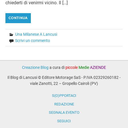
chiederti di venirmi vicino. Il […]
CONTINUA
Una Milanese A Lancusi
Scrivi un commento
Creazione Blog
a cura di
piccole
Medie
AZIENDE
Il Blog di Lancusi © Editore Motorage SaS - P.IVA 02329260182 -
viale Zanotti, 22 – Gropello Cairoli (PV)
S(O)PPORTACI
REDAZIONE
SEGNALA EVENTO
SEGUICI