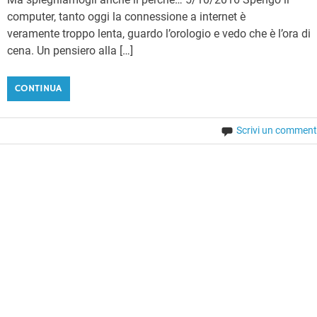
computer, tanto oggi la connessione a internet è
veramente troppo lenta, guardo l’orologio e vedo che è l’ora di
cena. Un pensiero alla […]
CONTINUA
Scrivi un commen