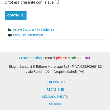
Ditot era presente con le sue […]
CONTINUA
Arte e Cultura
/
In Evidenza
Scrivi un commento
Creazione Blog
a cura di
piccole
Medie
AZIENDE
Il Blog di Lancusi © Editore Motorage SaS - P.IVA 02329260182 -
viale Zanotti, 22 – Gropello Cairoli (PV)
S(O)PPORTACI
REDAZIONE
SEGNALA EVENTO
SEGUICI