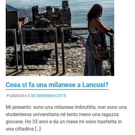
Cosa ci fa una milanese a Lancusi?
Pubblicato il
30 Settembre 2016
Mi presento: sono una milanese imbruttita, non sono una
studentessa universitaria né tanto meno una ragazza
giovane. Ho 33 anni e da un mese mi sono trasferita in
una cittadina […]