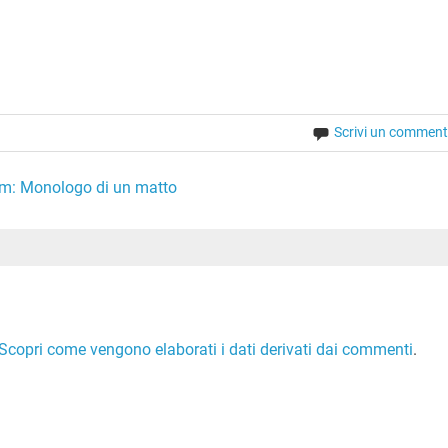
Scrivi un commen
bum: Monologo di un matto
Scopri come vengono elaborati i dati derivati dai commenti
.