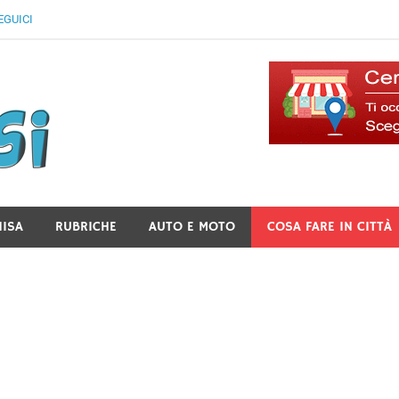
EGUICI
Il Blog Di Lancusi
NISA
RUBRICHE
AUTO E MOTO
COSA FARE IN CITTÀ