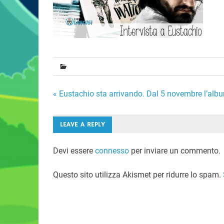
Navigazione
« Eustachio sta arrivando. Dal 5 novembre l’al
articoli
LEAVE A REPLY
Devi essere
connesso
per inviare un commento.
Questo sito utilizza Akismet per ridurre lo spam.