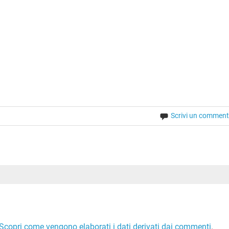
Scrivi un commen
Scopri come vengono elaborati i dati derivati dai commenti
.