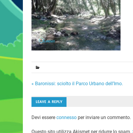
Navigazione
« Baronissi: sciolto il Parco Urbano dell’Irno.
articoli
LEAVE A REPLY
Devi essere
connesso
per inviare un commento.
Questo sito utilizza Akismet per ridurre lo spam.