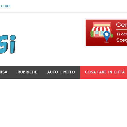
EGUICI
Il Blog Di Lancusi
NISA
RUBRICHE
AUTO E MOTO
COSA FARE IN CITTÀ