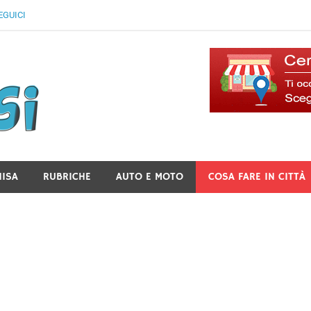
EGUICI
Il Blog Di Lancusi
NISA
RUBRICHE
AUTO E MOTO
COSA FARE IN CITTÀ