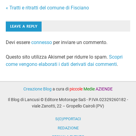
Navigazione
« Tratti e ritratti del comune di Fisciano
articoli
LEAVE A REPLY
Devi essere
connesso
per inviare un commento.
Questo sito utilizza Akismet per ridurre lo spam.
Scopri
come vengono elaborati i dati derivati dai commenti
.
Creazione Blog
a cura di
piccole
Medie
AZIENDE
Il Blog di Lancusi © Editore Motorage SaS - P.IVA 02329260182 -
viale Zanotti, 22 – Gropello Cairoli (PV)
S(O)PPORTACI
REDAZIONE