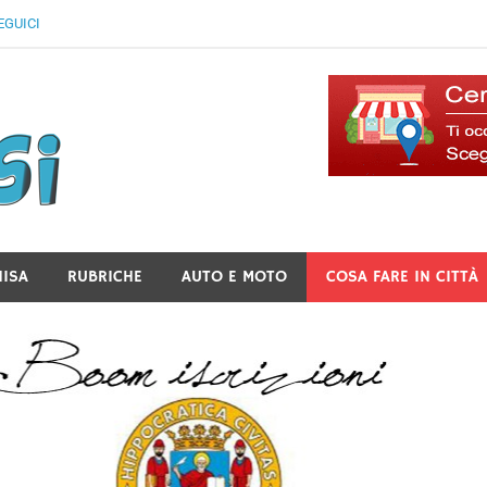
EGUICI
Il Blog Di Lancusi
NISA
RUBRICHE
AUTO E MOTO
COSA FARE IN CITTÀ