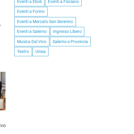
Eventi a Eboli
Eventi a Fisciano
Eventi a Forino
Eventi a Mercato San Severino
6
Eventi a Salerno
Ingresso Libero
Musica Dal Vivo
Salerno e Provincia
Teatro
Unisa
ivo