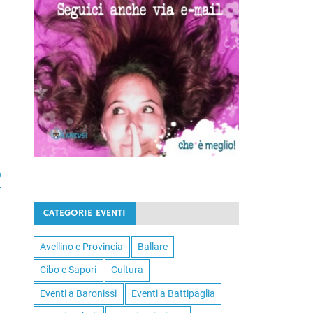
o
CATEGORIE EVENTI
Avellino e Provincia
Ballare
Cibo e Sapori
Cultura
Eventi a Baronissi
Eventi a Battipaglia