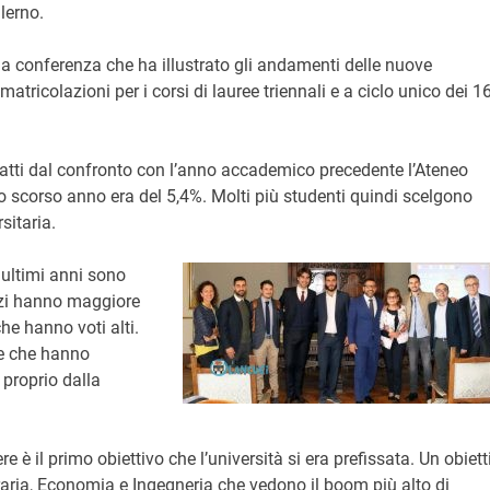
lerno.
a conferenza che ha illustrato gli andamenti delle nuove
matricolazioni per i corsi di lauree triennali e a ciclo unico dei 1
atti dal confronto con l’anno accademico precedente l’Ateneo
o scorso anno era del 5,4%. Molti più studenti quindi scelgono
sitaria.
i ultimi anni sono
azzi hanno maggiore
he hanno voti alti.
ie che hanno
proprio dalla
e è il primo obiettivo che l’università si era prefissata. Un obiett
raria, Economia e Ingegneria che vedono il boom più alto di