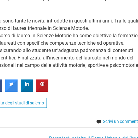
 sono tante le novità introdotte in questi ultimi anni. Tra le quali 
rso di laurea triennale in Scienze Motorie.
 corso di laurea in Scienze Motorie ha come obiettivo la formazi
 laureati con specifiche competenze tecniche ed operative.
sicurando allo studente un’adeguata padronanza di contenuti
ientifici. Finalizzata all’inserimento del laureato nel mondo del
fessionali nel campo delle attività motorie, sportive e psicomotorie
tà degli studi di salerno
Scrivi un commen