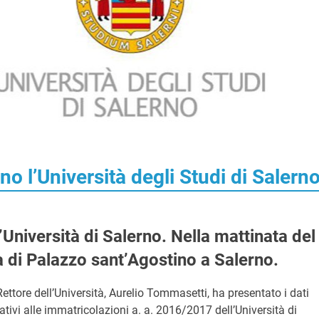
o l’Università degli Studi di Salern
Università di Salerno. Nella mattinata del
a di Palazzo sant’Agostino a Salerno.
 Rettore dell’Università, Aurelio Tommasetti, ha presentato i dati
lativi alle immatricolazioni a. a. 2016/2017 dell’Università di