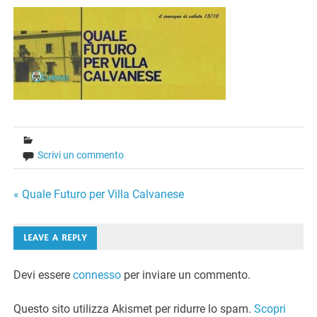
Scrivi un commento
Navigazione
« Quale Futuro per Villa Calvanese
articoli
LEAVE A REPLY
Devi essere
connesso
per inviare un commento.
Questo sito utilizza Akismet per ridurre lo spam.
Scopri