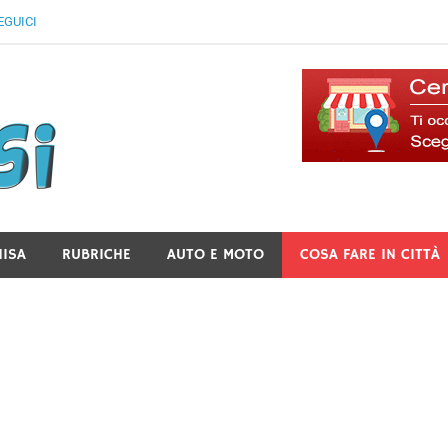
EGUICI
Il Blog Di Lancusi
NISA
RUBRICHE
AUTO E MOTO
COSA FARE IN CITTÀ