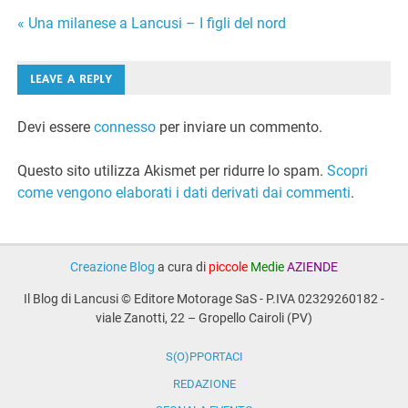
Navigazione
« Una milanese a Lancusi – I figli del nord
articoli
LEAVE A REPLY
Devi essere
connesso
per inviare un commento.
Questo sito utilizza Akismet per ridurre lo spam.
Scopri
come vengono elaborati i dati derivati dai commenti
.
Creazione Blog
a cura di
piccole
Medie
AZIENDE
Il Blog di Lancusi © Editore Motorage SaS - P.IVA 02329260182 -
viale Zanotti, 22 – Gropello Cairoli (PV)
S(O)PPORTACI
REDAZIONE