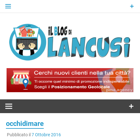
Skip
to
content
Il Blog Di
Lancusi
occhidimare
Pubblicato il
7 Ottobre 2016