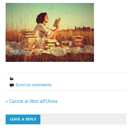
Scrivi un commento
Navigazione
« Caccia al libro all’Unisa
articoli
LEAVE A REPLY