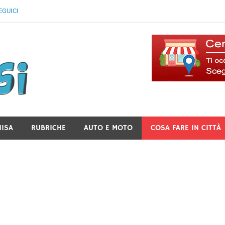
EGUICI
Il Blog Di Lancusi
NISA
RUBRICHE
AUTO E MOTO
COSA FARE IN CITTÀ