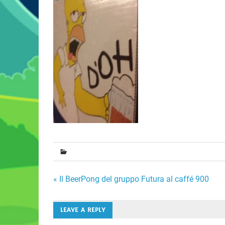
Navigazione
« Il BeerPong del gruppo Futura al caffé 900
articoli
LEAVE A REPLY