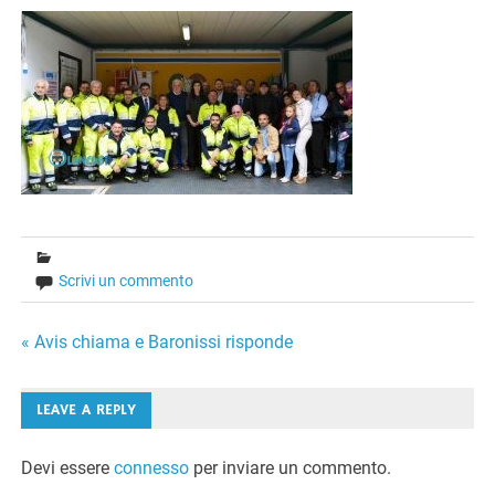
Scrivi un commento
Navigazione
« Avis chiama e Baronissi risponde
articoli
LEAVE A REPLY
Devi essere
connesso
per inviare un commento.