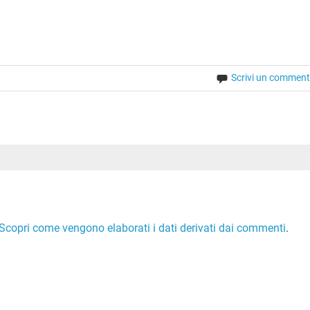
Scrivi un commen
Scopri come vengono elaborati i dati derivati dai commenti
.