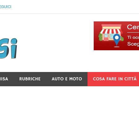
EGUICI
Il Blog Di Lancusi
NISA
RUBRICHE
AUTO E MOTO
COSA FARE IN CITTÀ