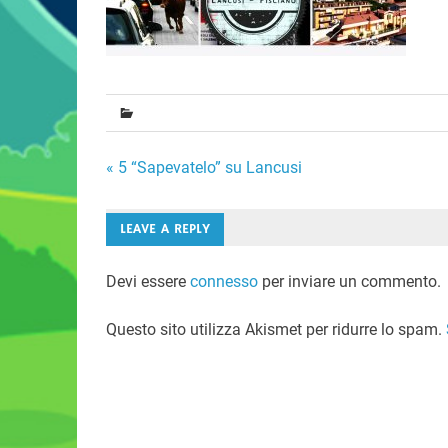
Navigazione
« 5 “Sapevatelo” su Lancusi
articoli
LEAVE A REPLY
Devi essere
connesso
per inviare un commento.
Questo sito utilizza Akismet per ridurre lo spam.