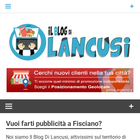
Skip
to
content
Il Blog Di
Lancusi
Vuoi farti pubblicità a Fisciano?
Noi siamo Il Blog Di Lancusi, attivissimi sul territorio di