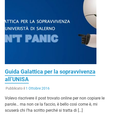
Guida Galattica per la sopravvivenza
all’UNISA
Pubblicato il
1 Ottobre 2016
Volevo riscrivere il post trovato online per non copiare le
parole… ma non ce la faccio, è bello così come è, mi
scuserà chi l’ha scritto perché si tratta di […]