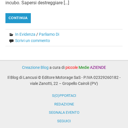
incubo. Sapersi destreggiare […]
CONTINUA
In Evidenza
/
Parliamo Di
Scrivi un commento
Creazione Blog
a cura di
piccole
Medie
AZIENDE
Il Blog di Lancusi © Editore Motorage SaS - P.IVA 02329260182 -
viale Zanotti, 22 – Gropello Cairoli (PV)
S(O)PPORTACI
REDAZIONE
SEGNALA EVENTO
SEGUICI