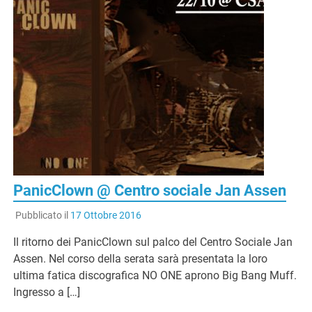
PanicClown @ Centro sociale Jan Assen
Pubblicato il
17 Ottobre 2016
Il ritorno dei PanicClown sul palco del Centro Sociale Jan
Assen. Nel corso della serata sarà presentata la loro
ultima fatica discografica NO ONE aprono Big Bang Muff.
Ingresso a […]