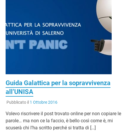
Guida Galattica per la sopravvivenza
all’UNISA
Pubblicato il
1 Ottobre 2016
Volevo riscrivere il post trovato online per non copiare le
parole… ma non ce la faccio, è bello così come è, mi
scuserà chi l’ha scritto perché si tratta di […]