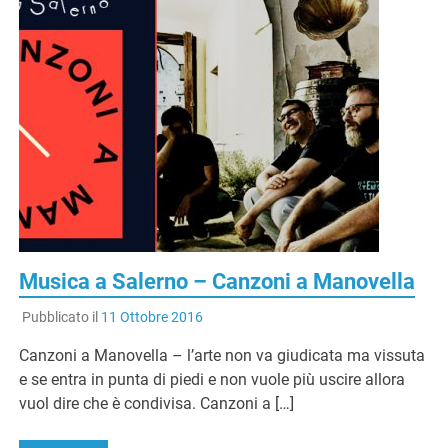
Musica a Salerno – Canzoni a Manovella
Pubblicato il
11 Ottobre 2016
Canzoni a Manovella – l’arte non va giudicata ma vissuta
e se entra in punta di piedi e non vuole più uscire allora
vuol dire che è condivisa. Canzoni a […]