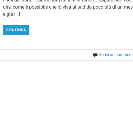
dire, come è possibile che io viva al sud da poco più di un me
e già […]
CONTINUA
Scrivi un commen