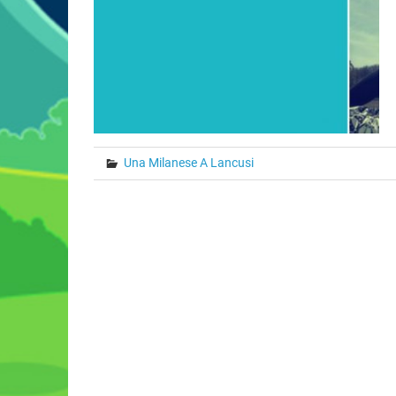
Una Milanese A Lancusi