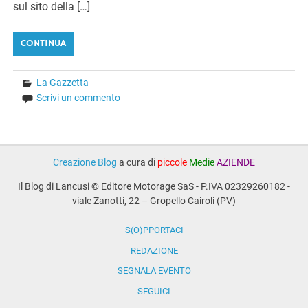
sul sito della […]
CONTINUA
La Gazzetta
Scrivi un commento
Creazione Blog
a cura di
piccole
Medie
AZIENDE
Il Blog di Lancusi © Editore Motorage SaS - P.IVA 02329260182 -
viale Zanotti, 22 – Gropello Cairoli (PV)
S(O)PPORTACI
REDAZIONE
SEGNALA EVENTO
SEGUICI