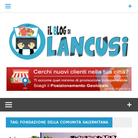
Skip
to
content
Il Blog Di
Lancusi
TAG:
FONDAZIONE DELLA COMUNITÀ SALERNITANA