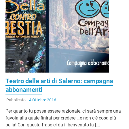
Teatro delle arti di Salerno: campagna
abbonamenti
Pubblicato il
4 Ottobre 2016
Per quanto tu possa essere razionale, ci sarà sempre una
favola alla quale finirai per credere …e non c’è cosa più
bella! Con questa frase ci da il benvenuto la […]